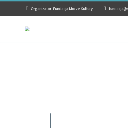
Organizator: Fundacja Morze Kultury
fundacja@m
UCZE