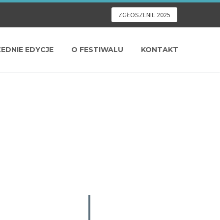
ZGŁOSZENIE 2025
EDNIE EDYCJE
O FESTIWALU
KONTAKT
025