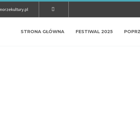
orzekultury.pl
STRONA GŁÓWNA
FESTIWAL 2025
POPRZ
STNICY 2