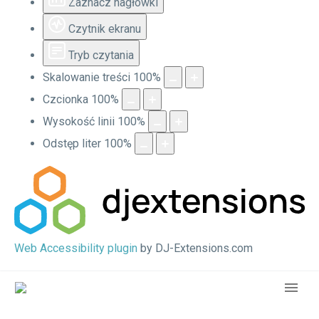
Zaznacz nagłówki
Czytnik ekranu
Tryb czytania
Skalowanie treści
100
%
Czcionka
100
%
Wysokość linii
100
%
Odstęp liter
100
%
Web Accessibility plugin
by DJ-Extensions.com