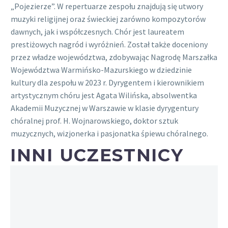
„Pojezierze”. W repertuarze zespołu znajdują się utwory
muzyki religijnej oraz świeckiej zarówno kompozytorów
dawnych, jak i współczesnych. Chór jest laureatem
prestiżowych nagród i wyróżnień. Został także doceniony
przez władze województwa, zdobywając Nagrodę Marszałka
Województwa Warmińsko-Mazurskiego w dziedzinie
kultury dla zespołu w 2023 r. Dyrygentem i kierownikiem
artystycznym chóru jest Agata Wilińska, absolwentka
Akademii Muzycznej w Warszawie w klasie dyrygentury
chóralnej prof. H. Wojnarowskiego, doktor sztuk
muzycznych, wizjonerka i pasjonatka śpiewu chóralnego.
INNI UCZESTNICY