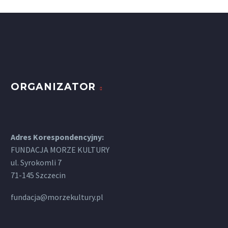
Zespół Wrzos
ORGANIZATOR
Adres Korespondencyjny:
FUNDACJA MORZE KULTURY
ul. Syrokomli 7
71-145 Szczecin
fundacja@morzekultury.pl