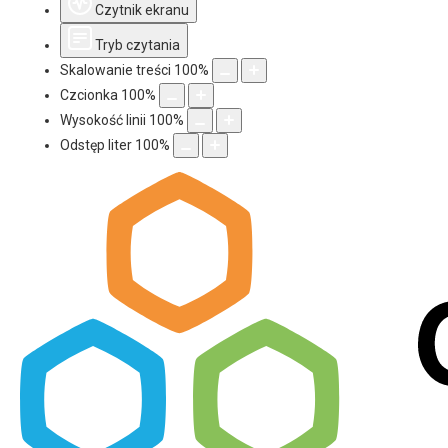
Czytnik ekranu
Tryb czytania
Skalowanie treści
100
%
Czcionka
100
%
Wysokość linii
100
%
Odstęp liter
100
%