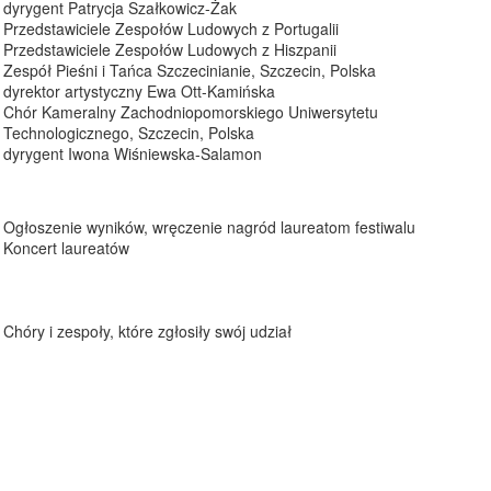
dyrygent Patrycja Szałkowicz-Żak
Przedstawiciele Zespołów Ludowych z Portugalii
Przedstawiciele Zespołów Ludowych z Hiszpanii
Zespół Pieśni i Tańca Szczecinianie, Szczecin, Polska
dyrektor artystyczny Ewa Ott-Kamińska
Chór Kameralny Zachodniopomorskiego Uniwersytetu
Technologicznego, Szczecin, Polska
dyrygent Iwona Wiśniewska-Salamon
Ogłoszenie wyników, wręczenie nagród laureatom festiwalu
Koncert laureatów
Chóry i zespoły, które zgłosiły swój udział