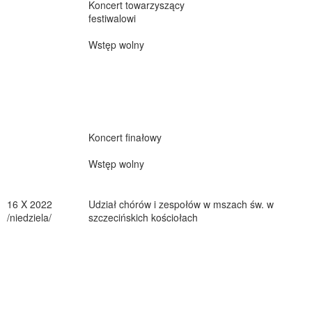
Koncert towarzyszący
festiwalowi
Wstęp wolny
Koncert finałowy
Wstęp wolny
16 X 2022
Udział chórów i zespołów w mszach św. w
/niedziela/
szczecińskich kościołach