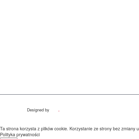
Designed by
cuty
.
pl
Ta strona korzysta z plików cookie. Korzystanie ze strony bez zmian
Polityka prywatności