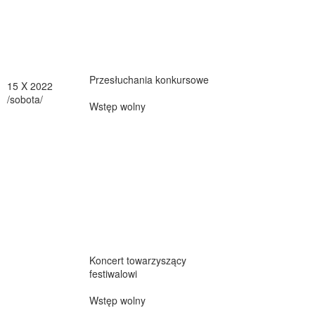
Przesłuchania konkursowe
15 X 2022
/sobota/
Wstęp wolny
Koncert towarzyszący
festiwalowi
Wstęp wolny