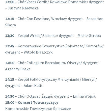
13:00
– Chór Voces Cordis/ Kowalewo Pomorskie/ dyrygent
– Justyna Narewska
13:15
– Chór Con Passione/ Wrocław/ dyrygent – Sebastian
Sikora
13:30
– Zespół Wrzos/ Sicienko/ dyrygent – Michał Stropa
13:45
– Komorowskie Towarzystwo Śpiewacze/ Komorów/
dyrygent – Witold Błaszczyk
14:00
– Chór Collegium Baccalarum/ Olsztyn/ dyrygent –
Agata Wilińska
14:15
– Zespół Folklorystyczny Mierzynianki / Mierzyn/
dyrygent – Adam Kuliś
14:30
– Chór Octava / Żagań/ dyrygent – Emilia Wójcik
15:00 – Koncert Towarzyszący
Komorowskie Towarzystwo Śpiewacze