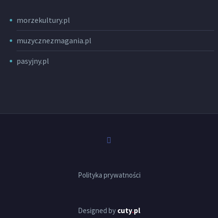
morzekultury.pl
muzycznezmagania.pl
pasyjny.pl
Polityka prywatności
Designed by
cuty
.
pl