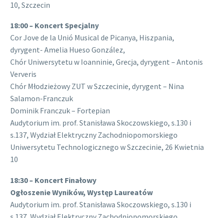
10, Szczecin
18:00 – Koncert Specjalny
Cor Jove de la Unió Musical de Picanya, Hiszpania,
dyrygent- Amelia Hueso González,
Chór Uniwersytetu w Ioanninie, Grecja, dyrygent – Antonis
Ververis
Chór Młodzieżowy ZUT w Szczecinie, dyrygent – Nina
Salamon-Franczuk
Dominik Franczuk – Fortepian
Audytorium im. prof. Stanisława Skoczowskiego, s.130 i
s.137, Wydział Elektryczny Zachodniopomorskiego
Uniwersytetu Technologicznego w Szczecinie, 26 Kwietnia
10
18:30 – Koncert Finałowy
Ogłoszenie Wyników, Występ Laureatów
Audytorium im. prof. Stanisława Skoczowskiego, s.130 i
s.137, Wydział Elektryczny Zachodniopomorskiego