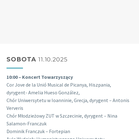
SOBOTA
11.10.2025
10:00 – Koncert Towarzyszący
Cor Jove de la Unió Musical de Picanya, Hiszpania,
dyrygent- Amelia Hueso González,
Chór Uniwersytetu w Ioanninie, Grecja, dyrygent – Antonis
Ververis
Chór Młodzieżowy ZUT w Szczecinie, dyrygent – Nina
Salamon-Franczuk
Dominik Franczuk – Fortepian
Aula Wydziału Humanistycznego Uniwersytetu