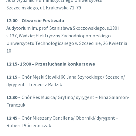
Szczecińskiego, ul. Krakowska 71-79
12:00 – Otwarcie Festiwalu
Audytorium im. prof. Stanisława Skoczowskiego, s.130 i
s.137, Wydział Elektryczny Zachodniopomorskiego
Uniwersytetu Technologicznego w Szczecinie, 26 Kwietnia
10
12:15- 15:00 – Przesłuchania konkursowe
12:15
– Chór Męski Słowiki 60 Jana Szyrockiego/ Szczecin/
dyrygent – Ireneusz Radzik
12:30
– Chór Res Musica/ Gryfino/ dyrygent – Nina Salamon-
Franczuk
12:45
– Chór Mieszany Cantilena/ Oborniki/ dyrygent –
Robert Płócienniczak