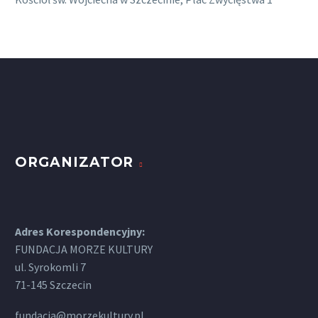
ORGANIZATOR
Adres Korespondencyjny:
FUNDACJA MORZE KULTURY
ul. Syrokomli 7
71-145 Szczecin
fundacja@morzekultury.pl