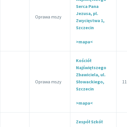
Serca Pana
Jezusa, pl.
Oprawa mszy
Zwycięstwa 1,
Szczecin
>mapa<
Kościół
Najświętszego
Zbawiciela, ul.
Oprawa mszy
Słowackiego,
11
Szczecin
>mapa<
Zespół Szkół