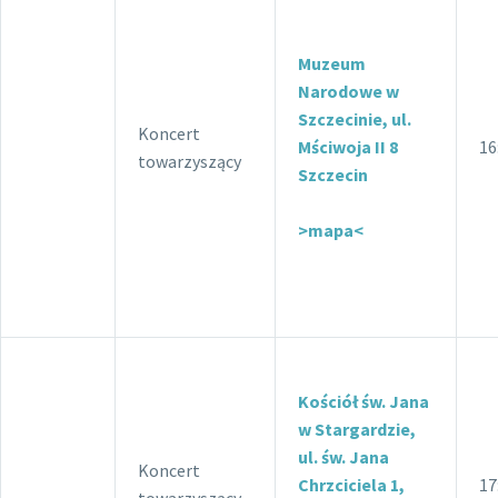
Muzeum
Narodowe w
Szczecinie, ul.
Koncert
Mściwoja II 8
16
towarzyszący
Szczecin
>mapa<
Kościół św. Jana
w Stargardzie,
ul. św. Jana
Koncert
Chrzciciela 1,
17
towarzyszący