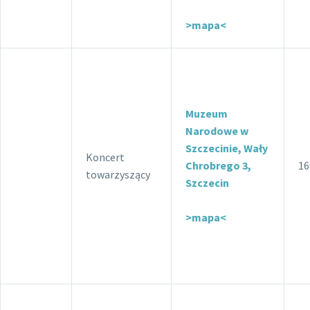
>mapa<
Muzeum
Narodowe w
Szczecinie, Wały
Koncert
Chrobrego 3,
16
towarzyszący
Szczecin
>mapa<