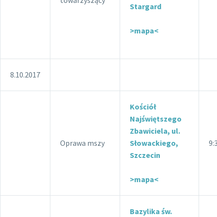
Stargard
>mapa<
8.10.2017
Kościół
Najświętszego
Zbawiciela, ul.
Oprawa mszy
Słowackiego,
9:
Szczecin
>mapa<
Bazylika św.