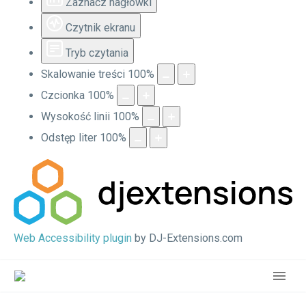
Zaznacz nagłówki
Czytnik ekranu
Tryb czytania
Skalowanie treści
100
%
Czcionka
100
%
Wysokość linii
100
%
Odstęp liter
100
%
Web Accessibility plugin
by DJ-Extensions.com