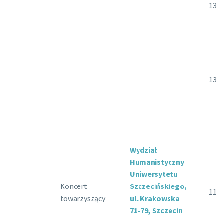
13
13
Wydział
Humanistyczny
Uniwersytetu
Koncert
Szczecińskiego,
11
towarzyszący
ul. Krakowska
71-79, Szczecin