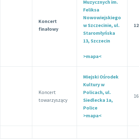
Muzycznych im.
Feliksa
Nowowiejskiego
Koncert
w Szczecinie, ul.
12
finałowy
Staromłyńska
13, Szczecin
>mapa<
Miejski Ośrodek
Kultury w
Koncert
Policach, ul.
16
towarzyszący
Siedlecka 1a,
Police
>mapa<