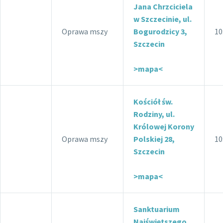
Jana Chrzciciela
w Szczecinie, ul.
Oprawa mszy
Bogurodzicy 3,
10
Szczecin
>mapa<
Kościół św.
Rodziny, ul.
Królowej Korony
Oprawa mszy
Polskiej 28,
10
Szczecin
>mapa<
Sanktuarium
Najświętszego