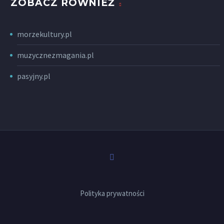
ZOBACZ RÓWNIEŻ
morzekultury.pl
muzycznezmagania.pl
pasyjny.pl
Polityka prywatności