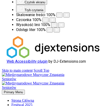
Czytnik ekranu
Tryb czytania
Skalowanie treści
100
%
Czcionka
100
%
Wysokość linii
100
%
Odstęp liter
100
%
Web Accessibility plugin
by DJ-Extensions.com
Skip to main content
Scroll Top
Primary Menu
Strona Główna
Festiwal 2025