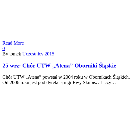
Read More
0
By tomek
Uczestnicy 2015
25 wrz:
Chór UTW „Atena” Oborniki Śląskie
Chór UTW „Atena” powstał w 2004 roku w Obornikach Śląskich.
Od 2006 roku jest pod dyrekcją mgr Ewy Skubisz. Liczy…