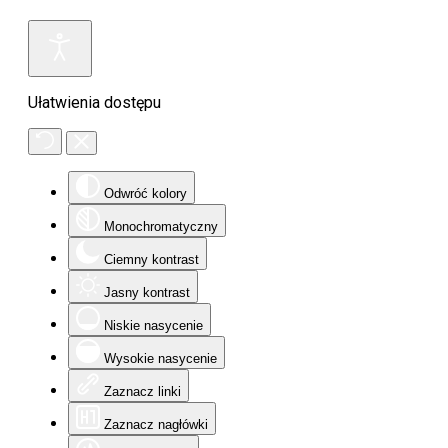
Ułatwienia dostępu
Odwróć kolory
Monochromatyczny
Ciemny kontrast
Jasny kontrast
Niskie nasycenie
Wysokie nasycenie
Zaznacz linki
Zaznacz nagłówki