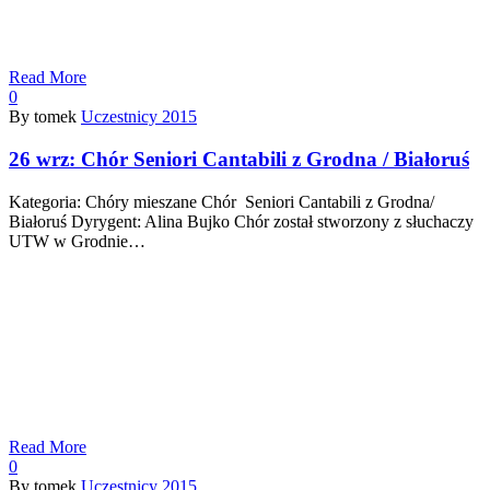
Read More
0
By tomek
Uczestnicy 2015
26 wrz:
Chór Seniori Cantabili z Grodna / Białoruś
Kategoria: Chóry mieszane Chór Seniori Cantabili z Grodna/
Białoruś Dyrygent: Alina Bujko Chór został stworzony z słuchaczy
UTW w Grodnie…
Read More
0
By tomek
Uczestnicy 2015