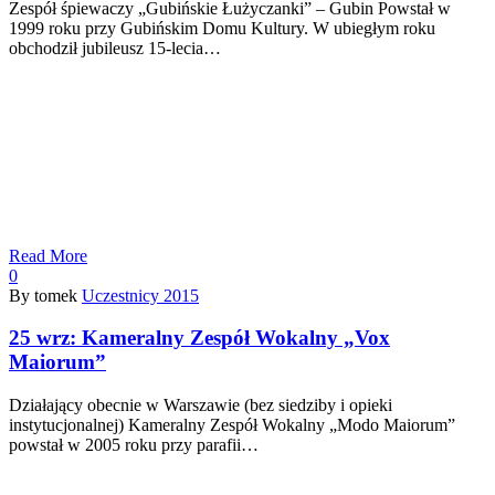
Zespół śpiewaczy „Gubińskie Łużyczanki” – Gubin Powstał w
1999 roku przy Gubińskim Domu Kultury. W ubiegłym roku
obchodził jubileusz 15-lecia…
Read More
0
By tomek
Uczestnicy 2015
25 wrz:
Kameralny Zespół Wokalny „Vox
Maiorum”
Działający obecnie w Warszawie (bez siedziby i opieki
instytucjonalnej) Kameralny Zespół Wokalny „Modo Maiorum”
powstał w 2005 roku przy parafii…