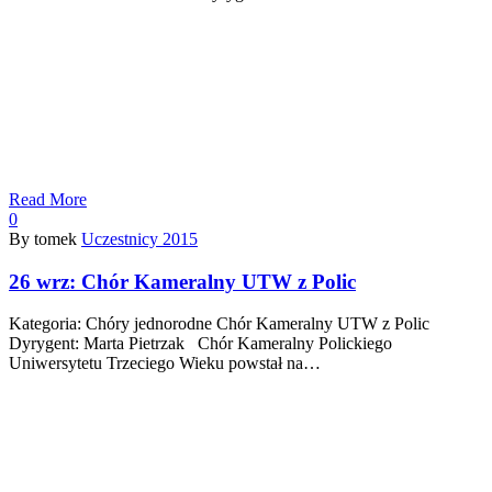
Read More
0
By tomek
Uczestnicy 2015
26 wrz:
Chór Kameralny UTW z Polic
Kategoria: Chóry jednorodne Chór Kameralny UTW z Polic
Dyrygent: Marta Pietrzak Chór Kameralny Polickiego
Uniwersytetu Trzeciego Wieku powstał na…