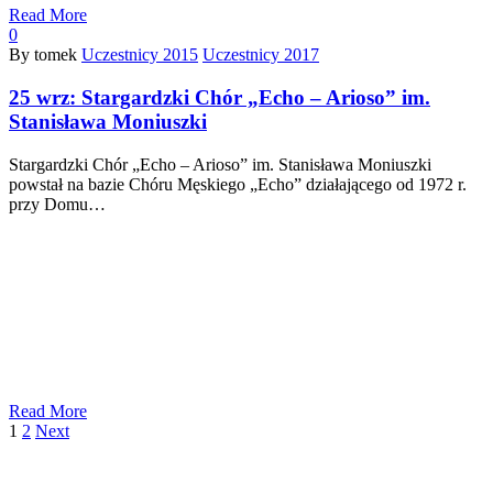
Read More
0
By tomek
Uczestnicy 2015
Uczestnicy 2017
25 wrz:
Stargardzki Chór „Echo – Arioso” im.
Stanisława Moniuszki
Stargardzki Chór „Echo – Arioso” im. Stanisława Moniuszki
powstał na bazie Chóru Męskiego „Echo” działającego od 1972 r.
przy Domu…
Read More
1
2
Next