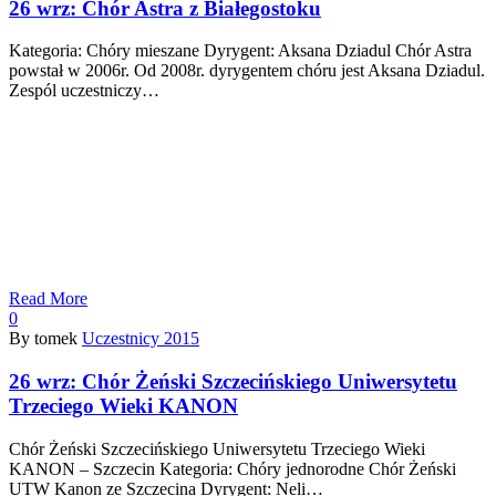
26 wrz:
Chór Astra z Białegostoku
Kategoria: Chóry mieszane Dyrygent: Aksana Dziadul Chór Astra
powstał w 2006r. Od 2008r. dyrygentem chóru jest Aksana Dziadul.
Zespól uczestniczy…
Read More
0
By tomek
Uczestnicy 2015
26 wrz:
Chór Żeński Szczecińskiego Uniwersytetu
Trzeciego Wieki KANON
Chór Żeński Szczecińskiego Uniwersytetu Trzeciego Wieki
KANON – Szczecin Kategoria: Chóry jednorodne Chór Żeński
UTW Kanon ze Szczecina Dyrygent: Neli…