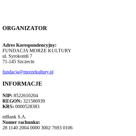
ORGANIZATOR
Adres Korespondencyjny:
FUNDACJA MORZE KULTURY
ul. Syrokomli 7
71-145 Szczecin
fundacja@morzekultury.pl
INFORMACJE
NIP:
8522610204
REGON:
321586939
KRS:
0000528383
mBank S.A.
Numer rachunku:
28 1140 2004 0000 3002 7693 0106