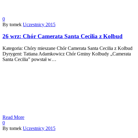
0
By tomek
Uczestnicy 2015
26 wrz:
Chór Camerata Santa Cecilia z Kolbud
Kategoria: Chóry mieszane Chór Camerata Santa Cecilia z Kolbud
Dyrygent: Tatiana Adamkowicz Chór Gminy Kolbudy „Camerata
Santa Cecilia” powstał w…
Read More
0
By tomek
Uczestnicy 2015