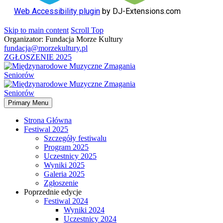
Web Accessibility plugin
by DJ-Extensions.com
Skip to main content
Scroll Top
Organizator: Fundacja Morze Kultury
fundacja@morzekultury.pl
ZGŁOSZENIE 2025
Primary Menu
Strona Główna
Festiwal 2025
Szczegóły festiwalu
Program 2025
Uczestnicy 2025
Wyniki 2025
Galeria 2025
Zgłoszenie
Poprzednie edycje
Festiwal 2024
Wyniki 2024
Uczestnicy 2024