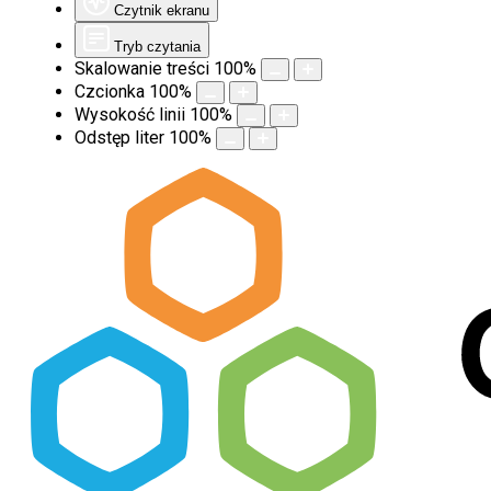
Czytnik ekranu
Tryb czytania
Skalowanie treści
100
%
Czcionka
100
%
Wysokość linii
100
%
Odstęp liter
100
%