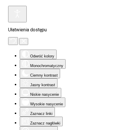
Ułatwienia dostępu
Odwróć kolory
Monochromatyczny
Ciemny kontrast
Jasny kontrast
Niskie nasycenie
Wysokie nasycenie
Zaznacz linki
Zaznacz nagłówki