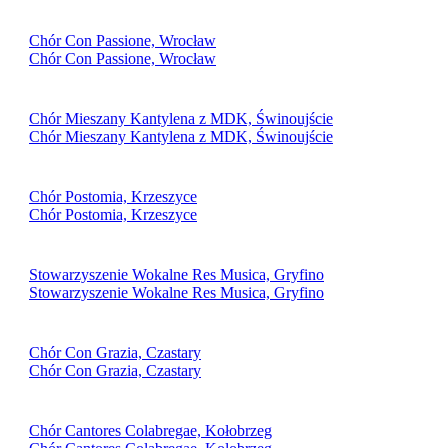
Chór Con Passione, Wrocław
Chór Con Passione, Wrocław
Chór Mieszany Kantylena z MDK, Świnoujście
Chór Mieszany Kantylena z MDK, Świnoujście
Chór Postomia, Krzeszyce
Chór Postomia, Krzeszyce
Stowarzyszenie Wokalne Res Musica, Gryfino
Stowarzyszenie Wokalne Res Musica, Gryfino
Chór Con Grazia, Czastary
Chór Con Grazia, Czastary
Chór Cantores Colabregae, Kołobrzeg