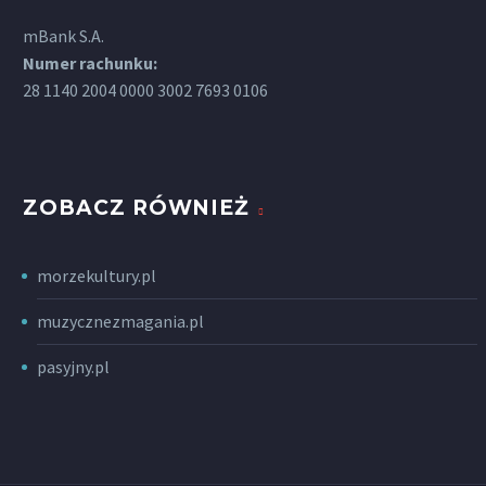
mBank S.A.
Numer rachunku:
28 1140 2004 0000 3002 7693 0106
ZOBACZ RÓWNIEŻ
morzekultury.pl
muzycznezmagania.pl
pasyjny.pl