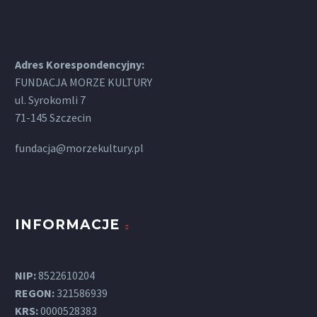
Adres Korespondencyjny:
FUNDACJA MORZE KULTURY
ul. Syrokomli 7
71-145 Szczecin
fundacja@morzekultury.pl
INFORMACJE
NIP:
8522610204
REGON:
321586939
KRS:
0000528383