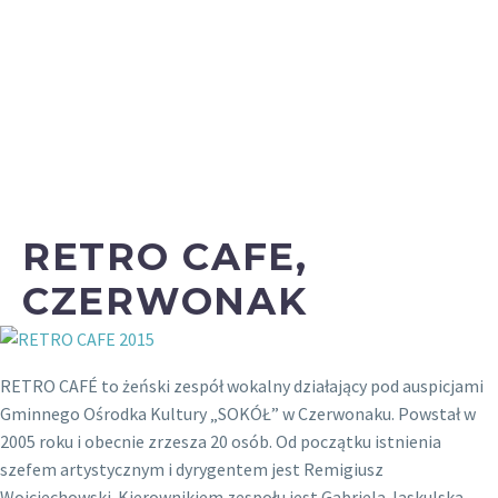
RETRO CAFE,
CZERWONAK
RETRO CAFÉ to żeński zespół wokalny działający pod auspicjami
Gminnego Ośrodka Kultury „SOKÓŁ” w Czerwonaku. Powstał w
2005 roku i obecnie zrzesza 20 osób. Od początku istnienia
szefem artystycznym i dyrygentem jest Remigiusz
Wojciechowski. Kierownikiem zespołu jest Gabriela Jaskulska.