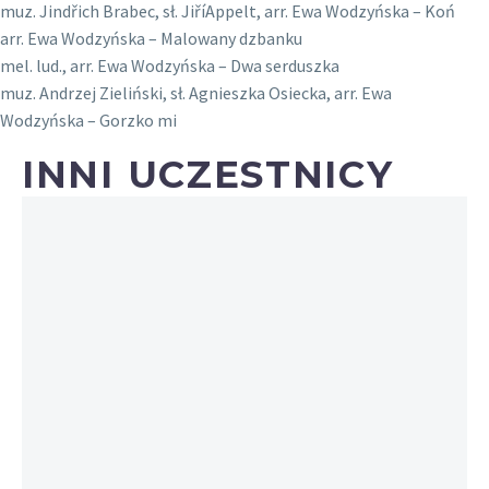
muz. Jindřich Brabec, sł. JiříAppelt, arr. Ewa Wodzyńska – Koń
arr. Ewa Wodzyńska – Malowany dzbanku
mel. lud., arr. Ewa Wodzyńska – Dwa serduszka
muz. Andrzej Zieliński, sł. Agnieszka Osiecka, arr. Ewa
Wodzyńska – Gorzko mi
INNI UCZESTNICY