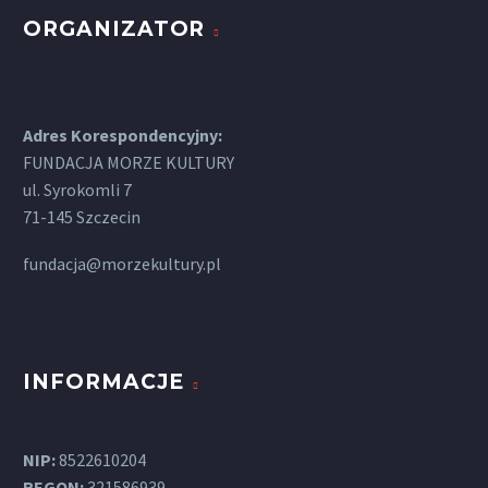
ORGANIZATOR
Adres Korespondencyjny:
FUNDACJA MORZE KULTURY
ul. Syrokomli 7
71-145 Szczecin
fundacja@morzekultury.pl
INFORMACJE
NIP:
8522610204
REGON:
321586939