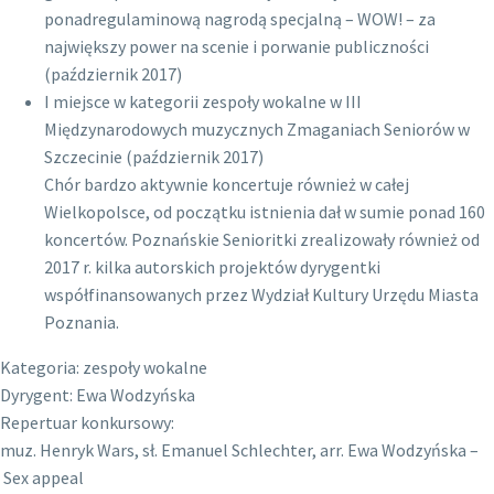
ponadregulaminową nagrodą specjalną – WOW! – za
największy power na scenie i porwanie publiczności
(październik 2017)
I miejsce w kategorii zespoły wokalne w III
Międzynarodowych muzycznych Zmaganiach Seniorów w
Szczecinie (październik 2017)
Chór bardzo aktywnie koncertuje również w całej
Wielkopolsce, od początku istnienia dał w sumie ponad 160
koncertów. Poznańskie Senioritki zrealizowały również od
2017 r. kilka autorskich projektów dyrygentki
współfinansowanych przez Wydział Kultury Urzędu Miasta
Poznania.
Kategoria: zespoły wokalne
Dyrygent: Ewa Wodzyńska
Repertuar konkursowy:
muz. Henryk Wars, sł. Emanuel Schlechter, arr. Ewa Wodzyńska –
Sex appeal