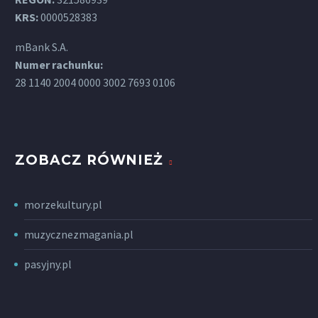
KRS:
0000528383
mBank S.A.
Numer rachunku:
28 1140 2004 0000 3002 7693 0106
ZOBACZ RÓWNIEŻ
morzekultury.pl
muzycznezmagania.pl
pasyjny.pl