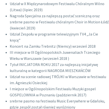
Udział w X Międzynarodowym Festiwalu Chóralnym Wilno
(Litwa) (lipiec 2019)
Nagroda Specjalna za najlepszą postać sceniczną oraz
srebrne pasmo w Festiwalu chóralnym Choir in Motion Łódź
(kwiecień 2019)
Udział Zespołu w programie telewizyjnym TV4 „Ja Cie
kręcę”
Koncert na Zamku Trebnitz (Niemcy) wrzesień 2018
III miejsce w IX Ogólnopolskich Juwenaliach Trzeciego
Wieku w Warszawie (wrzesień 2018 )
Tytuł INICJATORA ROKU 2017 za najlepszą inicjatywę
kulturalną w kategorii NAGRODA MIESZKAŃCÓW
Udział na scenie radiowej TRÓJKI w Warszawie w festiwalu
im. Agnieszki Osieckiej
I miejsce w Ogólnopolskim Festiwalu Muzyki gospel
GOSPELOWNIA w Poznaniu (październik 2017)
srebrne pasmo na festiwalu Music Everywhere w Gdańsku,
gdzie zespół został również wyróżniony