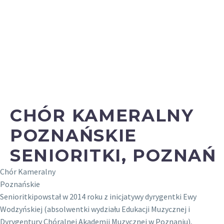
CHÓR KAMERALNY
POZNAŃSKIE
SENIORITKI, POZNAŃ
Chór Kameralny
Poznańskie
Senioritkipowstał w 2014 roku z inicjatywy dyrygentki Ewy
Wodzyńskiej (absolwentki wydziału Edukacji Muzycznej i
Dyrygentury Chóralnej Akademii Muzycznej w Poznaniu),