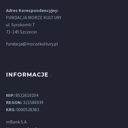
Adres Korespondencyjny:
FUNDACJA MORZE KULTURY
ul. Syrokomli 7
71-145 Szczecin
fundacja@morzekultury.pl
INFORMACJE
NIP:
8522610204
REGON:
321586939
KRS:
0000528383
mBank S.A.