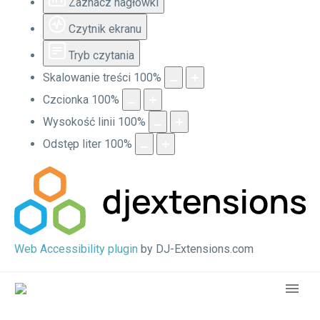
Zaznacz nagłówki
Czytnik ekranu
Tryb czytania
Skalowanie treści
100
%
Czcionka
100
%
Wysokość linii
100
%
Odstęp liter
100
%
Web Accessibility plugin
by DJ-Extensions.com