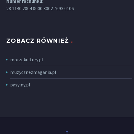
Numer rachunku:
28 1140 2004 0000 3002 7693 0106
ZOBACZ RÓWNIEŻ
morzekultury.pl
muzycznezmagania.pl
pasyjny.pl